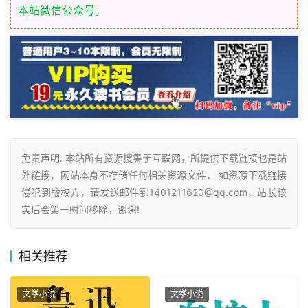
本站微信公众号。
免责声明: 本站所有资源搜集于互联网，所提供下载链接也是站
外链接，网站本身不存储任何相关资源文件， 如资源下载链接
侵犯到版权方，请发送邮件到1401211620@qq.com，站长核
实后会第一时间移除，谢谢!
相关
推荐
文学小说
文学小说