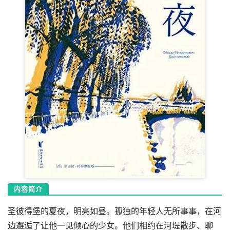
内容简介
圣彼得堡的夏夜，明亮如昼。孤独的年轻人无所事事，在河
边邂逅了让他一见倾心的少女。他们相约在河堤散步、聊