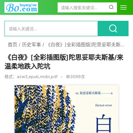
首页
/
历史军事
/
《白夜》[全彩插图版]陀思妥耶夫斯基/来温柔地跌入陀坑
《白夜》[全彩插图版]陀思妥耶夫斯基/来
温柔地跌入陀坑
格式：azw3,epub,mobi,pdf
•
3099次