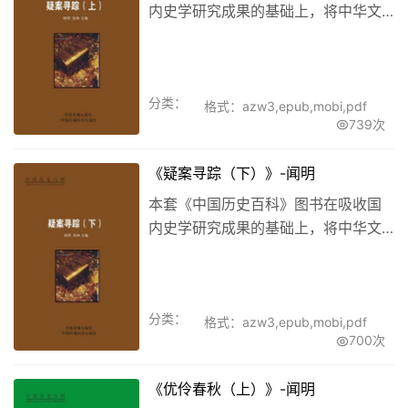
内史学研究成果的基础上，将中华文
明悠久历史沉淀下来的丰富的图文资
料融为一体，直观的介绍历史发展进
程，全书以2000多幅珍贵图片，配以
分类：
316多万字的文字叙述，全方位介绍
格式：azw3,epub,mobi,pdf
739次
了...
《疑案寻踪（下）》-闻明
本套《中国历史百科》图书在吸收国
内史学研究成果的基础上，将中华文
明悠久历史沉淀下来的丰富的图文资
料融为一体，直观的介绍历史发展进
程，全书以2000多幅珍贵图片，配以
分类：
317多万字的文字叙述，全方位介绍
格式：azw3,epub,mobi,pdf
700次
了...
《优伶春秋（上）》-闻明