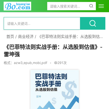
首页
/
商业经济
/
《巴菲特法则实战手册：从选股到估值》-雷坤强
《巴菲特法则实战手册：从选股到估值》-
雷坤强
格式：azw3,epub,mobi,pdf
•
291次