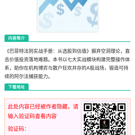
内容简介
《巴菲特法则实战手册：从选股到估值》摒弃空洞理论，直
击价值投资落地难题。本书以七大实战模块构建完整操作体
系，助你在机构博弈与散户狂欢并存的A股战场，锻造可持
续的阿尔法捕获能力。
下载地址
此处内容已经被作者隐藏，请
输入验证码查看内容
验证码：