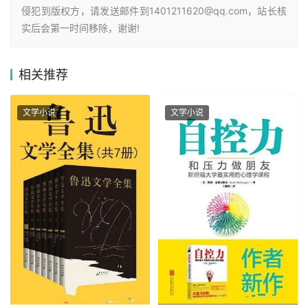
侵犯到版权方，请发送邮件到1401211620@qq.com，站长核
实后会第一时间移除，谢谢!
相关
推荐
文学小说
文学小说