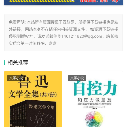
免责声明: 本站所有资源搜集于互联网，所提供下载链接也是站
外链接，网站本身不存储任何相关资源文件， 如资源下载链接
侵犯到版权方，请发送邮件到1401211620@qq.com，站长核
实后会第一时间移除，谢谢!
相关
推荐
文学小说
文学小说