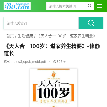
首页
/
生活健康
/
《天人合一100岁：道家养生精要》-修静道长
《天人合一100岁：道家养生精要》-修静
道长
格式：azw3,epub,mobi,pdf
•
325次