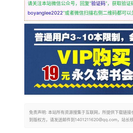
请关注本站微信公众号，回复“
验证码
”，获取验证
boyanglee2022
”或者微信扫描右侧二维码都可以
免责声明: 本站所有资源搜集于互联网，所提供下载链
到版权方，请发送邮件到1401211620@qq.com，站