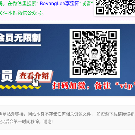
码。在微信里搜索“
BoyangLee李宝阳
”或者“
关注本站微信公众号。
接也是站外链接，网站本身不存储任何相关资源文件， 如资源下载链接侵犯
长核实后会第一时间移除，谢谢!