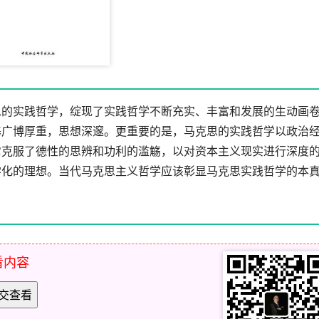
思的实践哲学，绽现了实践哲学不断充实、丰富和发展的生动画
基广博厚重，思想深邃。更重要的是，马克思的实践哲学以政治
它克服了德性的思辨和功利的滥觞，以对资本主义现实进行深度
学化的理想。当代马克思主义哲学应该彰显马克思实践哲学的本
看内容