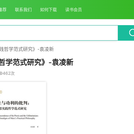
推荐
联系我们
如何下载
读书会员
践哲学范式研究》-袁凌新
哲学范式研究》-袁凌新
462次