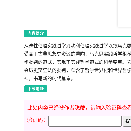
内容简介
从德性伦理实践哲学到功利伦理实践哲学以致马克
受益于古典思想史资源的熏陶，马克思实践哲学根
学批判的范式，实现了实践哲学范式的科学变革。
会历史辩证法的批判，蕴含了哲学世界化和世界哲
神，书写新的时代篇章。
下载地址
此处内容已经被作者隐藏，请输入验证码查
验证码：