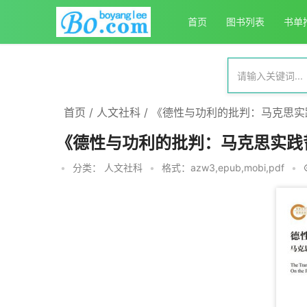
首页
图书列表
书单
首页
/
人文社科
/
《德性与功利的批判：马克思实
《德性与功利的批判：马克思实践
•
分类：
人文社科
•
格式：azw3,epub,mobi,pdf
•