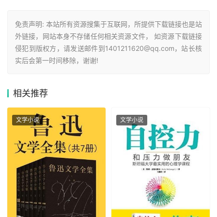
免责声明: 本站所有资源搜集于互联网，所提供下载链接也是站
外链接，网站本身不存储任何相关资源文件， 如资源下载链接
侵犯到版权方，请发送邮件到1401211620@qq.com，站长核
实后会第一时间移除，谢谢!
相关
推荐
文学小说
文学小说