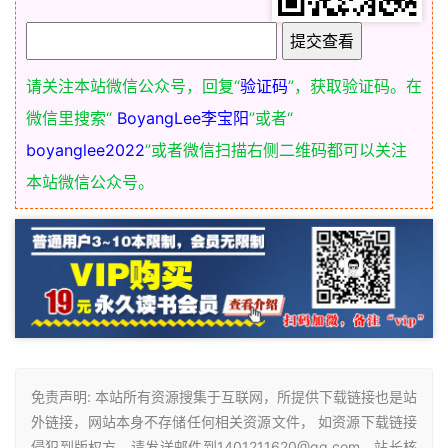
请关注本站微信公众号，回复“
验证码
”，获取验证码。在
微信里搜索“
BoyangLee李宝阳
”或者“
boyanglee2022
”或者微信扫描右侧二维码都可以关注
本站微信公众号。
免责声明: 本站所有资源搜集于互联网，所提供下载链接也是站
外链接，网站本身不存储任何相关资源文件， 如资源下载链接
侵犯到版权方，请发送邮件到1401211620@qq.com，站长核