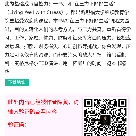
此为基础成《自控力》一书）和“在压力下好好生活”
（Living Well with Stress），都是斯坦福大学继续教育学
院里超受欢迎的课程。本书以“在压力下好好生活”课程为基
础，目的是转化人们的思考方式，与压力共舞，重新看待学
习、工作、家庭、健康、财务和社交等方面的压力，轻松应
对焦虑、抑郁、财务损失、心理创伤等挑战。你会发现，压
力是可以依靠的资源，而非要消灭的敌人！扫二维码看凯
利・麦格尼格尔TED演讲，用一杯咖啡的时间一览本书精
华.
下载地址
此处内容已经被作者隐藏，请
输入验证码查看内容
验证码：