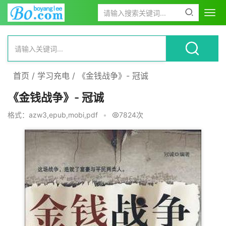
首页
/
学习充电
/
《金钱战争》- 冠诚
《金钱战争》- 冠诚
格式：azw3,epub,mobi,pdf
•
7824次