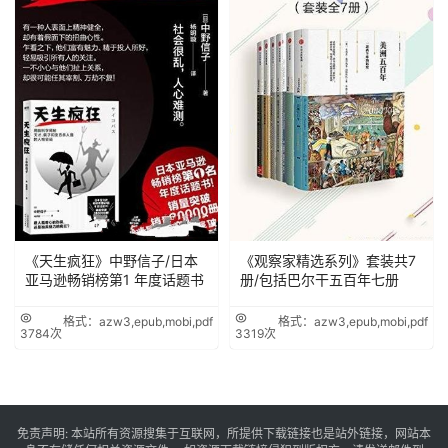
《天生疯狂》中野信子/日本
《观察家精选系列》套装共7
亚马逊畅销榜第1 年度话题书
册/包括巴尔干五百年七册
格式：azw3,epub,mobi,pdf
格式：azw3,epub,mobi,pdf
3784次
3319次
免责声明: 本站所有资源搜集于互联网，所提供下载链接也是站外链接，网站本