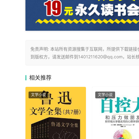
免责声明: 本站所有资源搜集于互联网，所提供下载链
到版权方，请发送邮件到1401211620@qq.com，站
相关
推荐
文学小说
文学小说