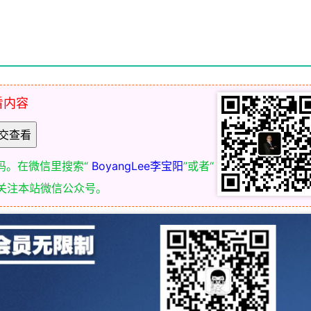
看内容
码。在微信里搜索“
BoyangLee李宝阳
”或者“
关注本站微信公众号。