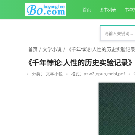
首页
图书列表
书单
首页
/
文学小说
/
《千年悖论:人性的历史实验记
《千年悖论:人性的历史实验记录
•
分类：
文学小说
•
格式：azw3,epub,mobi,pdf
•