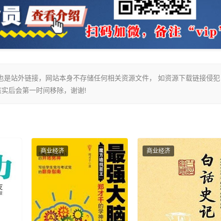
接也是站外链接，网站本身不存储任何相关资源文件， 如资源下载链接侵犯
长核实后会第一时间移除，谢谢!
商业经济
商业经济