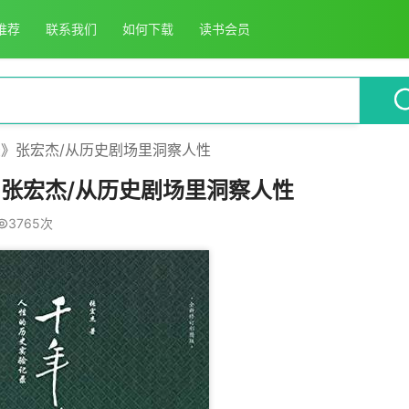
推荐
联系我们
如何下载
读书会员
录》张宏杰/从历史剧场里洞察人性
》张宏杰/从历史剧场里洞察人性
3765次