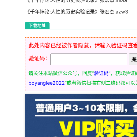
《千年悖论:人性的历史实验记录》张宏杰.mobi
《千年悖论:人性的历史实验记录》张宏杰.azw3
下载地址
此处内容已经被作者隐藏，请输入验证码查
验证码：
请关注本站微信公众号，回复“
验证码
”，获取验证
boyanglee2022
”或者微信扫描右侧二维码都可以