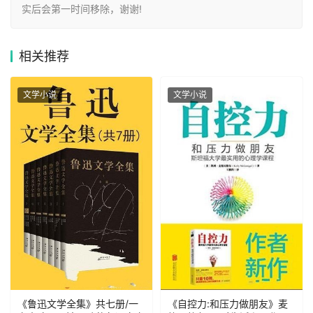
实后会第一时间移除，谢谢!
相关
推荐
文学小说
文学小说
《鲁迅文学全集》共七册/一
《自控力:和压力做朋友》麦