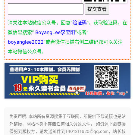
请关注本站微信公众号，回复“
验证码
”，获取验证码。在
微信里搜索“
BoyangLee李宝阳
”或者“
boyanglee2022
”或者微信扫描右侧二维码都可以关注
本站微信公众号。
免责声明: 本站所有资源搜集于互联网，所提供下载链接也是站
外链接，网站本身不存储任何相关资源文件， 如资源下载链接
侵犯到版权方，请发送邮件到1401211620@qq.com，站长核