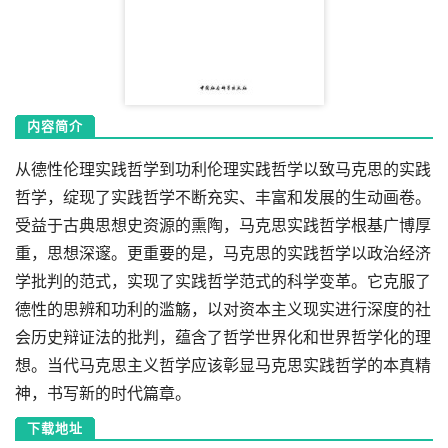
内容简介
从德性伦理实践哲学到功利伦理实践哲学以致马克思的实践
哲学，绽现了实践哲学不断充实、丰富和发展的生动画卷。
受益于古典思想史资源的熏陶，马克思实践哲学根基广博厚
重，思想深邃。更重要的是，马克思的实践哲学以政治经济
学批判的范式，实现了实践哲学范式的科学变革。它克服了
德性的思辨和功利的滥觞，以对资本主义现实进行深度的社
会历史辩证法的批判，蕴含了哲学世界化和世界哲学化的理
想。当代马克思主义哲学应该彰显马克思实践哲学的本真精
神，书写新的时代篇章。
下载地址