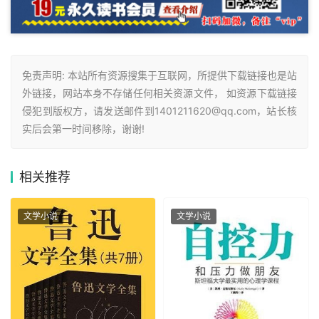
免责声明: 本站所有资源搜集于互联网，所提供下载链接也是站
外链接，网站本身不存储任何相关资源文件， 如资源下载链接
侵犯到版权方，请发送邮件到1401211620@qq.com，站长核
实后会第一时间移除，谢谢!
相关
推荐
文学小说
文学小说